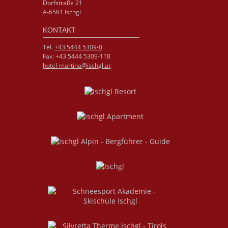
Dorfstraße 21
A-6561 Ischgl
KONTAKT
Tel.
+43 5444 5309-0
Fax: +43 5444 5309-118
hotel-martina@ischgl.at