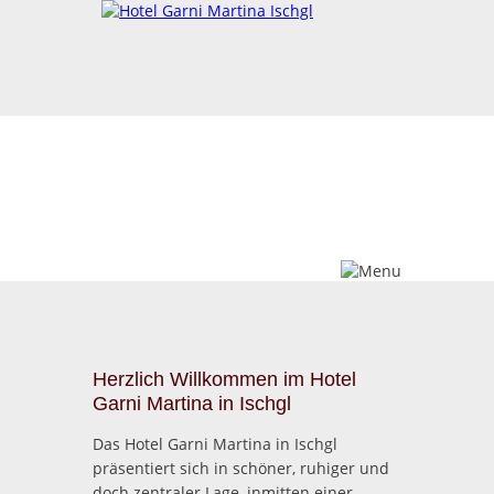
Frühstück
Wellness
Herzlich Willkommen im Hotel
Garni Martina in Ischgl
Das Hotel Garni Martina in Ischgl
präsentiert sich in schöner, ruhiger und
doch zentraler Lage, inmitten einer