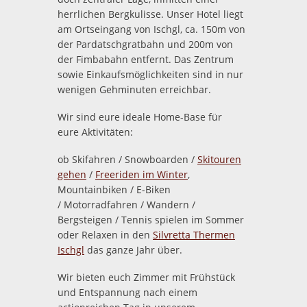
herrlichen Bergkulisse. Unser Hotel liegt
am Ortseingang von Ischgl, ca. 150m von
der Pardatschgratbahn und 200m von
der Fimbabahn entfernt. Das Zentrum
sowie Einkaufsmöglichkeiten sind in nur
wenigen Gehminuten erreichbar.
Wir sind eure ideale Home-Base für
eure Aktivitäten:
ob Skifahren / Snowboarden /
Skitouren
gehen
/
Freeriden im Winter
,
Mountainbiken / E-Biken
/ Motorradfahren / Wandern /
Bergsteigen / Tennis spielen im Sommer
oder Relaxen in den
Silvretta Thermen
Ischgl
das ganze Jahr über.
Wir bieten euch Zimmer mit Frühstück
und Entspannung nach einem